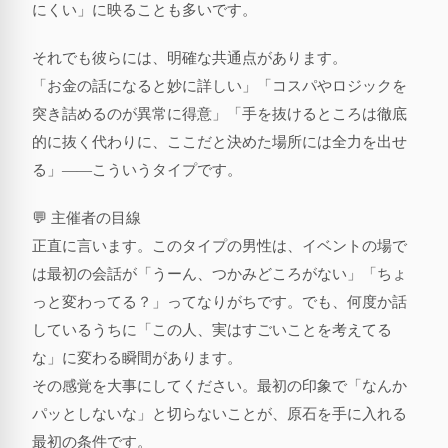
にくい」に映ることも多いです。
それでも彼らには、明確な共通点があります。
「お金の話になると妙に詳しい」「コスパやロジックを
突き詰めるのが異常に得意」「手を抜けるところは徹底
的に抜く代わりに、ここだと決めた場所には全力を出せ
る」——こういうタイプです。
💬 主催者の目線
正直に言います。このタイプの男性は、イベントの場で
は最初の会話が「うーん、つかみどころがない」「ちょ
っと変わってる？」ってなりがちです。でも、何度か話
しているうちに「この人、実はすごいことを考えてる
な」に変わる瞬間があります。
その感覚を大事にしてください。最初の印象で「なんか
パッとしないな」と切らないことが、原石を手に入れる
最初の条件です。