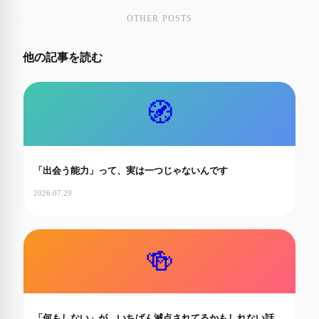
OTHER POSTS
他の記事を読む
🧭
「出会う能力」って、実は一つじゃないんです
2026.07.29
🍻
「何もしない」が、いちばん減点されてるかもしれない話