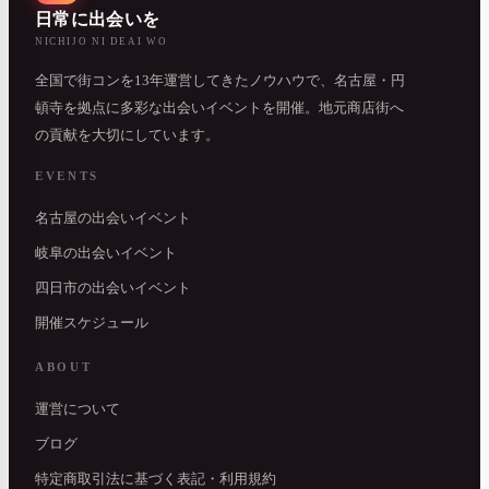
日常に出会いを
NICHIJO NI DEAI WO
全国で街コンを13年運営してきたノウハウで、名古屋・円
頓寺を拠点に多彩な出会いイベントを開催。地元商店街へ
の貢献を大切にしています。
EVENTS
名古屋の出会いイベント
岐阜の出会いイベント
四日市の出会いイベント
開催スケジュール
ABOUT
運営について
ブログ
特定商取引法に基づく表記・利用規約