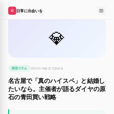
日常に出会いを
日
💎
2026.03.18
📖
分で読める
恋活コラム
名古屋で「真のハイスペ」と結婚し
たいなら。主催者が語るダイヤの原
石の青田買い戦略