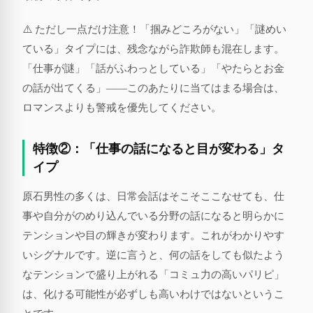
⚠️ ただし一点だけ注意！「掴みどころがない」「謎めい
ている」タイプには、残念ながら詐欺師も混在します。
「仕事が謎」「話がふわっとしている」「やたらとお金
の話が出てくる」——このあたりに当てはまる場合は、
ロマンスよりも警戒を優先してください。
特徴②：「仕事の話になると目が変わる」タ
イプ
原石男性の多くは、日常会話はそこそここなせても、仕
事や自分がのめり込んでいる分野の話になると明らかに
テンションや目の輝きが変わります。これがわかりやす
いシグナルです。逆に言うと、何の話をしても似たよう
なテンションで盛り上がれる「コミュ力の高いパリピ」
は、化ける可能性が必ずしも高いわけではないというこ