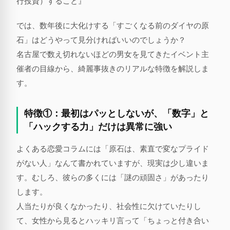
行投資）すること』
では、数年後に大化けする「すごくなる前のダイヤの原
石」はどうやって見分ければいいのでしょうか？
名古屋で数え切れないほどの男女を見てきたイベント主
催者の目線から、綺麗事抜きのリアルな特徴を解説しま
す。
特徴①：最初はパッとしないが、「数字」と
「ハックする力」だけは異常に強い
よくある恋愛コラムには「原石は、素直で変なプライド
がない人」なんて書かれていますが、現実は少し違いま
す。むしろ、彼らの多くには「謎の頑固さ」があったり
します。
人当たりが良くなかったり、社会性に欠けていたりし
て、女性から見るとハッキリ言って「ちょっと付き合い