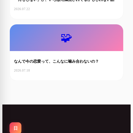
2026.07.22
🧩
なんで今の恋愛って、こんなに噛み合わないの？
2026.07.18
日