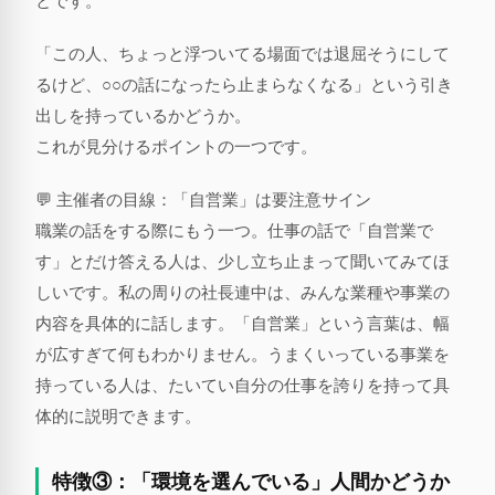
とです。
「この人、ちょっと浮ついてる場面では退屈そうにして
るけど、○○の話になったら止まらなくなる」という引き
出しを持っているかどうか。
これが見分けるポイントの一つです。
💬 主催者の目線：「自営業」は要注意サイン
職業の話をする際にもう一つ。仕事の話で「自営業で
す」とだけ答える人は、少し立ち止まって聞いてみてほ
しいです。私の周りの社長連中は、みんな業種や事業の
内容を具体的に話します。「自営業」という言葉は、幅
が広すぎて何もわかりません。うまくいっている事業を
持っている人は、たいてい自分の仕事を誇りを持って具
体的に説明できます。
特徴③：「環境を選んでいる」人間かどうか