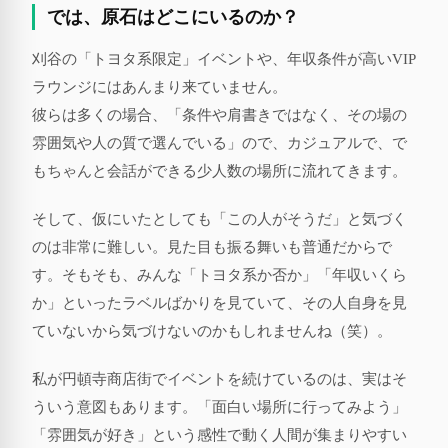
では、原石はどこにいるのか？
刈谷の「トヨタ系限定」イベントや、年収条件が高いVIP
ラウンジにはあんまり来ていません。
彼らは多くの場合、「条件や肩書きではなく、その場の
雰囲気や人の質で選んでいる」ので、カジュアルで、で
もちゃんと会話ができる少人数の場所に流れてきます。
そして、仮にいたとしても「この人がそうだ」と気づく
のは非常に難しい。見た目も振る舞いも普通だからで
す。そもそも、みんな「トヨタ系か否か」「年収いくら
か」といったラベルばかりを見ていて、その人自身を見
ていないから気づけないのかもしれませんね（笑）。
私が円頓寺商店街でイベントを続けているのは、実はそ
ういう意図もあります。「面白い場所に行ってみよう」
「雰囲気が好き」という感性で動く人間が集まりやすい