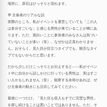
場所に、原石はひっそりと現れます。
💬 主催者のリアルな話
実際のところ、私がイベントを運営していても「この人
は多分すごいな」と感じる男性が来ていることが稀にあ
ります。ただ、面白いことに参加者のみなさんは気づい
ていないことが多い（笑）。なぜかは正直わかりませ
ん。おそらく、見た目が目立つタイプでも、饒舌なタイ
プでもないからだと思います。
だから少しだけこっそりとお伝えすると——私がイベン
ト中に自分から話しかけに行っている男性は、実はすご
い人かもしれません（笑）。観察する余裕があれば、ぜ
ひ主催者の動きにも注目してみてください。
最後に一つだけ。「見た目も収入もすでに完璧な男性」
を探し続けることは悪いことではありません。ただ、そ