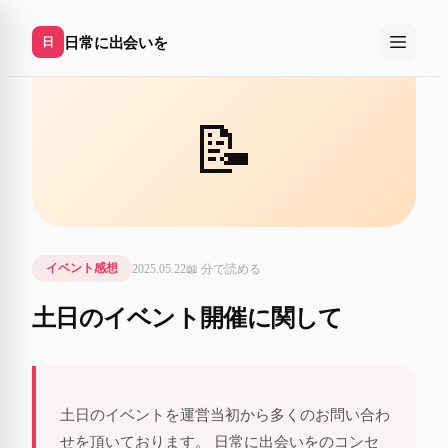
日常に出会いを
日
📝
2025.05.22
📖
分で読める
イベント感想
土日のイベント開催に関して
土日のイベントを運営当初から多くのお問い合わ
せを頂いております。 日常に出会いをのコンセ