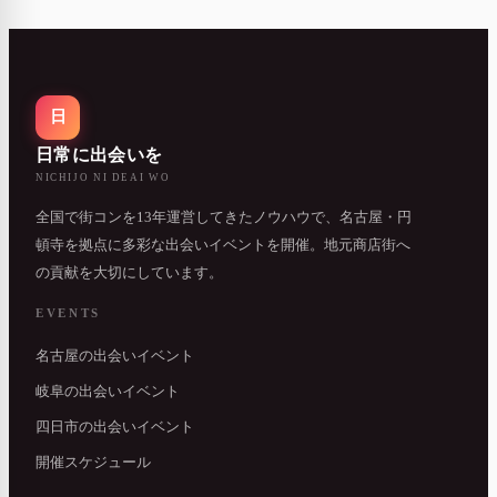
日
日常に出会いを
NICHIJO NI DEAI WO
全国で街コンを13年運営してきたノウハウで、名古屋・円
頓寺を拠点に多彩な出会いイベントを開催。地元商店街へ
の貢献を大切にしています。
EVENTS
名古屋の出会いイベント
岐阜の出会いイベント
四日市の出会いイベント
開催スケジュール