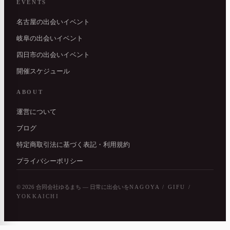
EVENTS
名古屋の出会いイベント
岐阜の出会いイベント
四日市の出会いイベント
開催スケジュール
ABOUT
運営について
ブログ
特定商取引法に基づく表記・利用規約
プライバシーポリシー
© 2026 合同会社ゆるまち — 日常に出会いを
NAGOYA / GIFU /
YOKKAICHI