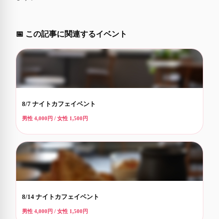
📅 この記事に関連するイベント
8/7 ナイトカフェイベント
男性 4,000円 / 女性 1,500円
8/14 ナイトカフェイベント
男性 4,000円 / 女性 1,500円