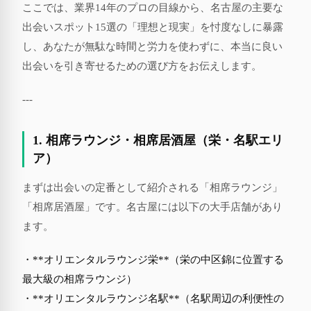
ここでは、業界14年のプロの目線から、名古屋の主要な
出会いスポット15選の「理想と現実」を忖度なしに暴露
し、あなたが無駄な時間と労力を使わずに、本当に良い
出会いを引き寄せるための選び方をお伝えします。
---
1. 相席ラウンジ・相席居酒屋（栄・名駅エリ
ア）
まずは出会いの定番として紹介される「相席ラウンジ」
「相席居酒屋」です。名古屋には以下の大手店舗があり
ます。
・**オリエンタルラウンジ栄**（栄の中区錦に位置する
最大級の相席ラウンジ）
・**オリエンタルラウンジ名駅**（名駅周辺の利便性の