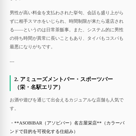
男性が高い料金を支払わされた挙句、会話も盛り上がら
ずに相手スマホをいじられ、時間制限が来たら退店され
る——というのは日常茶飯事。また、システム的に男性
の待ち時間が異常に長いこともあり、タイパもコスパも
最悪になりがちです。
---
2. アミューズメントバー・スポーツバー
（栄・名駅エリア）
お酒や遊びを通じて出会えるカジュアルな店舗も人気で
す。
・**ASOBIBAR（アソビバー）名古屋栄店**（カラーバ
ンドで目的を可視化する仕組み）