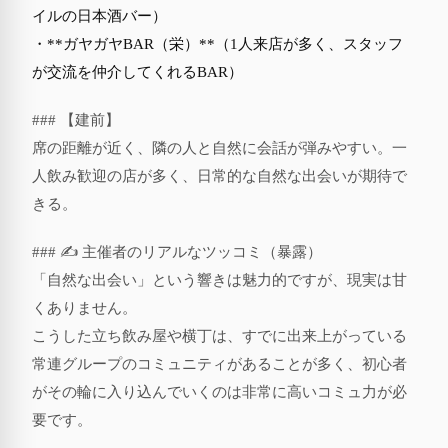
イルの日本酒バー）
・**ガヤガヤBAR（栄）**（1人来店が多く、スタッフ
が交流を仲介してくれるBAR）
### 【建前】
席の距離が近く、隣の人と自然に会話が弾みやすい。一
人飲み歓迎の店が多く、日常的な自然な出会いが期待で
きる。
### ✍️ 主催者のリアルなツッコミ（暴露）
「自然な出会い」という響きは魅力的ですが、現実は甘
くありません。
こうした立ち飲み屋や横丁は、すでに出来上がっている
常連グループのコミュニティがあることが多く、初心者
がその輪に入り込んでいくのは非常に高いコミュ力が必
要です。