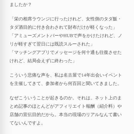
ましたか？
「栄の相席ラウンジに行ったけれど、女性側のタダ飯・
タダ酒目的に付き合わされて財布だけが軽くなった」
「アミューズメントバーやHUBで声をかけたけれど、ノ
リが軽すぎて翌日には既読スルーされた」
「マッチングアプリでメッセージを何十通も往復させた
けれど、結局会えずに終わった」
こういう悲痛な声を、私は名古屋で14年出会いイベント
を主催してきて、参加者から何百回と聞いてきました。
なぜこういうことが起きるのか。それは、ネット上のま
とめ記事のほとんどがアフィリエイト報酬（紹介料）や
店舗の宣伝目的だから。本当の現場のリアルなんて書い
てないんですよ。