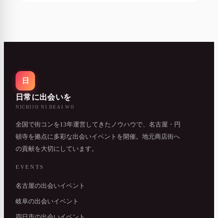
日
日常に出会いを
NICHIJO NI DEAI WO
全国で街コンを13年運営してきたノウハウで、名古屋・円
頓寺を拠点に多彩な出会いイベントを開催。地元商店街へ
の貢献を大切にしています。
EVENTS
名古屋の出会いイベント
岐阜の出会いイベント
四日市の出会いイベント