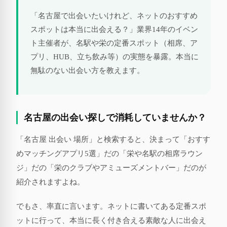
「名古屋で出会いたいけれど、ネットのおすすめ
スポットは本当に出会える？」業界14年のイベン
ト主催者が、名駅や栄の定番スポット（相席、ア
プリ、HUB、立ち飲み等）の実態を暴露。本当に
無駄のない出会い方を教えます。
名古屋の出会い探しで消耗していませんか？
「名古屋 出会い 場所」と検索すると、決まって「おすす
めマッチングアプリ5選」だの「栄や名駅の相席ラウン
ジ」だの「栄のクラブやアミューズメントバー」だのが
紹介されますよね。
でもさ、率直に言います。ネットに書いてある定番スポ
ットに行って、本当に長く付き合える素敵な人に出会え