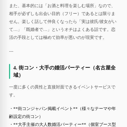
また、基本的には「お酒と料理を楽しむ場所」なので、
相手が必ずしも出会い目的（フリー）であるとは限りま
せん。楽しく話して仲良くなったら「実は彼氏/彼女がい
て…」「既婚者で…」というオチはよくある話です。恋
活の手段としては極めて効率が悪いのが現実です。
---
4. 街コン・大手の婚活パーティー（名古屋全
域）
一度に多くの異性と直接対面できるイベントサービスで
す。
・**街コンジャパン掲載イベント**（様々なテーマや年
齢設定の街コン）
・**大手主催の大人数婚活パーティー**（個室ブース型