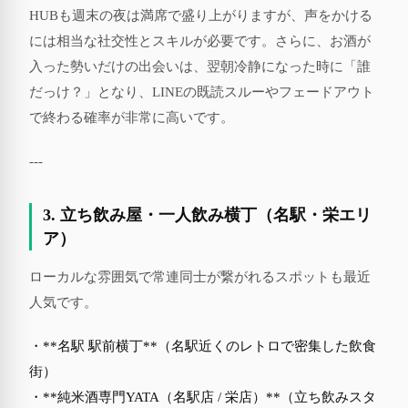
HUBも週末の夜は満席で盛り上がりますが、声をかける
には相当な社交性とスキルが必要です。さらに、お酒が
入った勢いだけの出会いは、翌朝冷静になった時に「誰
だっけ？」となり、LINEの既読スルーやフェードアウト
で終わる確率が非常に高いです。
---
3. 立ち飲み屋・一人飲み横丁（名駅・栄エリ
ア）
ローカルな雰囲気で常連同士が繋がれるスポットも最近
人気です。
・**名駅 駅前横丁**（名駅近くのレトロで密集した飲食
街）
・**純米酒専門YATA（名駅店 / 栄店）**（立ち飲みスタ